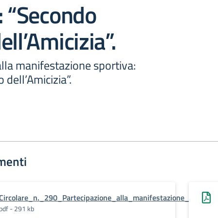
: “Secondo
ell’Amicizia”.
lla manifestazione sportiva:
dell’Amicizia”.
menti
Circolare_n._290_Partecipazione_alla_manifestazione_sporti
pdf - 291 kb