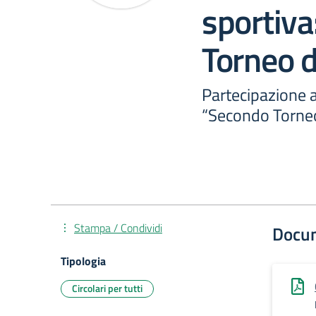
sportiva
Torneo d
Partecipazione a
“Secondo Torneo 
Stampa / Condividi
Docu
Tipologia
Circolari per tutti