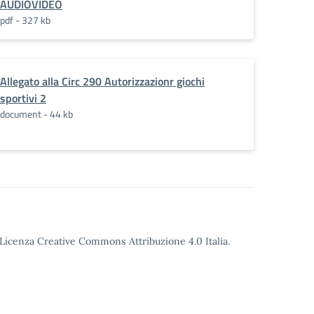
AUDIOVIDEO
pdf - 327 kb
Allegato alla Circ 290 Autorizzazionr giochi
sportivi 2
document - 44 kb
o Licenza Creative Commons Attribuzione 4.0 Italia.