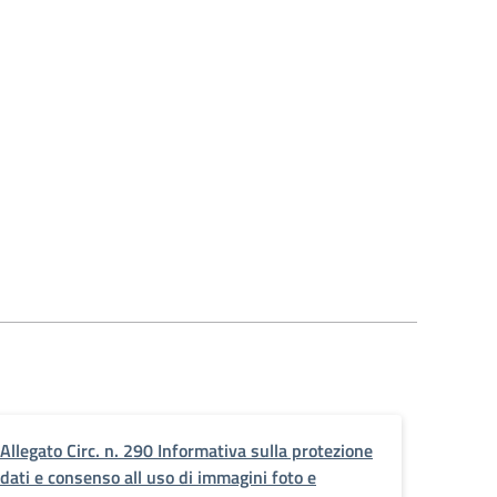
va_denominata_Secondo_Torneo_dell_Amicizia
Allegato Circ. n. 290 Informativa sulla protezione
dati e consenso all uso di immagini foto e