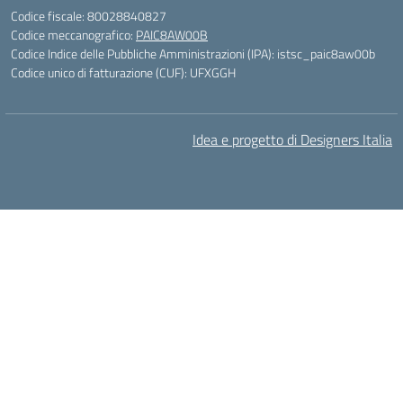
Codice fiscale: 80028840827
Codice meccanografico:
PAIC8AW00B
Codice Indice delle Pubbliche Amministrazioni (IPA): istsc_paic8aw00b
Codice unico di fatturazione (CUF): UFXGGH
Idea e progetto di Designers Italia