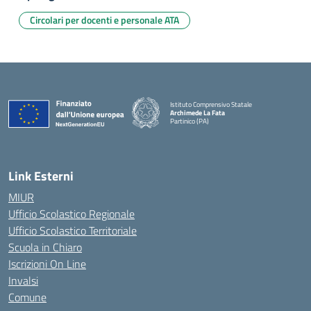
Circolari per docenti e personale ATA
Istituto Comprensivo Statale
Archimede La Fata
Partinico (PA)
Link Esterni
MIUR
Ufficio Scolastico Regionale
Ufficio Scolastico Territoriale
Scuola in Chiaro
Iscrizioni On Line
Invalsi
Comune