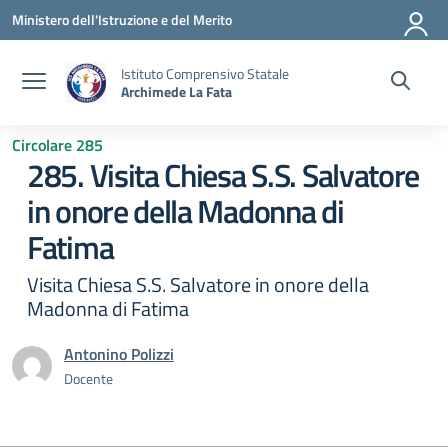
Vai ai contenuti
Vai al menu di navigazione
Vai al footer
Ministero dell'Istruzione e del Merito
Istituto Comprensivo Statale
Archimede La Fata
Circolare 285
285. Visita Chiesa S.S. Salvatore
in onore della Madonna di
Fatima
Visita Chiesa S.S. Salvatore in onore della
Madonna di Fatima
Antonino Polizzi
Docente