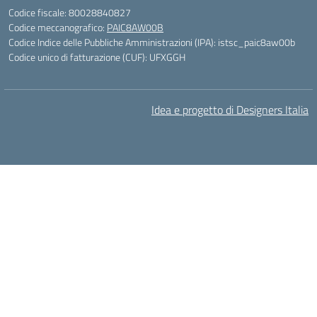
Codice fiscale: 80028840827
Codice meccanografico:
PAIC8AW00B
Codice Indice delle Pubbliche Amministrazioni (IPA): istsc_paic8aw00b
Codice unico di fatturazione (CUF): UFXGGH
Idea e progetto di Designers Italia