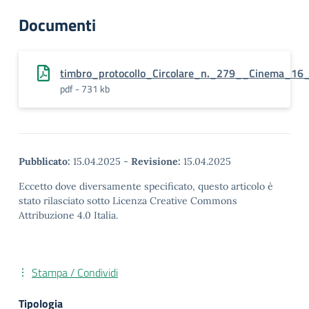
Documenti
timbro_protocollo_Circolare_n._279__Cinema_16
pdf - 731 kb
Pubblicato:
15.04.2025
-
Revisione:
15.04.2025
Eccetto dove diversamente specificato, questo articolo è
stato rilasciato sotto Licenza Creative Commons
Attribuzione 4.0 Italia.
Stampa / Condividi
Tipologia