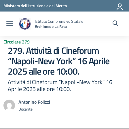
Vai ai contenuti
Vai al menu di navigazione
Vai al footer
Ministero dell'Istruzione e del Merito
Istituto Comprensivo Statale
Archimede La Fata
Circolare 279
279. Attività di Cineforum
“Napoli-New York” 16 Aprile
2025 alle ore 10:00.
Attività di Cineforum “Napoli-New York” 16
Aprile 2025 alle ore 10:00.
Antonino Polizzi
Docente