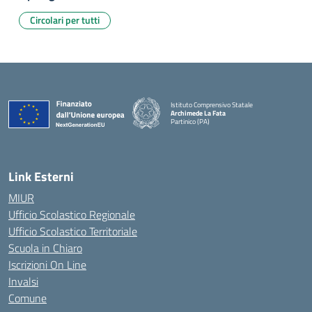
Circolari per tutti
Istituto Comprensivo Statale
Archimede La Fata
Partinico (PA)
Link Esterni
MIUR
Ufficio Scolastico Regionale
Ufficio Scolastico Territoriale
Scuola in Chiaro
Iscrizioni On Line
Invalsi
Comune