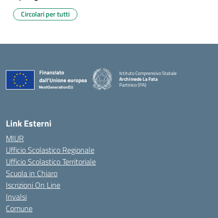
Circolari per tutti
Istituto Comprensivo Statale
Archimede La Fata
Partinico (PA)
Link Esterni
MIUR
Ufficio Scolastico Regionale
Ufficio Scolastico Territoriale
Scuola in Chiaro
Iscrizioni On Line
Invalsi
Comune