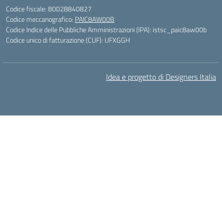
Codice fiscale: 80028840827
Codice meccanografico:
PAIC8AW00B
Codice Indice delle Pubbliche Amministrazioni (IPA): istsc_paic8aw00b
Codice unico di fatturazione (CUF): UFXGGH
Idea e progetto di Designers Italia