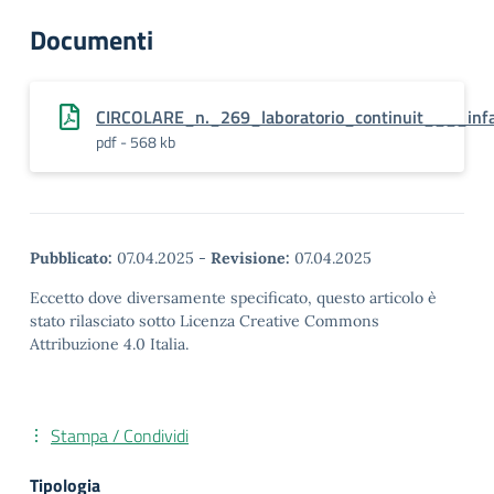
Documenti
CIRCOLARE_n._269_laboratorio_continuit____inf
pdf - 568 kb
Pubblicato:
07.04.2025
-
Revisione:
07.04.2025
Eccetto dove diversamente specificato, questo articolo è
stato rilasciato sotto Licenza Creative Commons
Attribuzione 4.0 Italia.
Stampa / Condividi
Tipologia