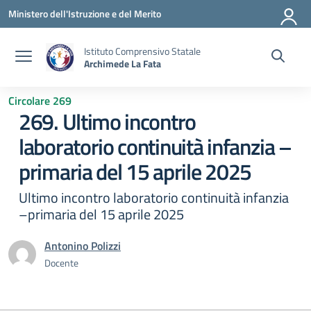
Vai ai contenuti
Vai al menu di navigazione
Vai al footer
Ministero dell'Istruzione e del Merito
Istituto Comprensivo Statale
Archimede La Fata
Circolare 269
269. Ultimo incontro
laboratorio continuità infanzia –
primaria del 15 aprile 2025
Ultimo incontro laboratorio continuità infanzia
–primaria del 15 aprile 2025
Antonino Polizzi
Docente