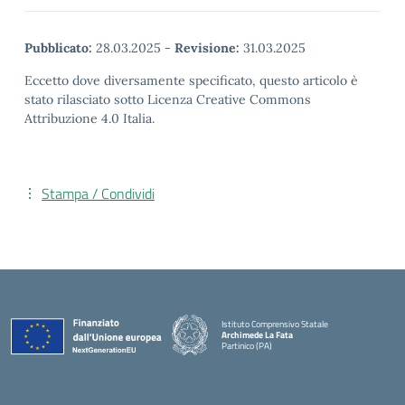
Pubblicato:
28.03.2025
-
Revisione:
31.03.2025
Eccetto dove diversamente specificato, questo articolo è
stato rilasciato sotto Licenza Creative Commons
Attribuzione 4.0 Italia.
Stampa / Condividi
Istituto Comprensivo Statale
Archimede La Fata
Partinico (PA)