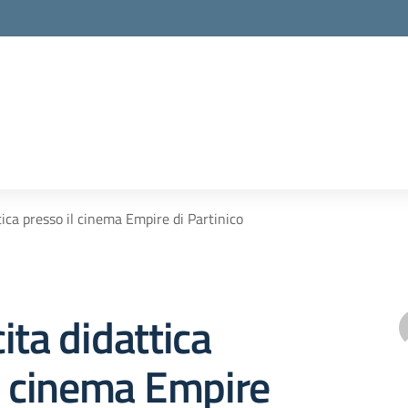
tica presso il cinema Empire di Partinico
ita didattica
l cinema Empire