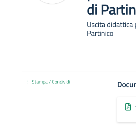
di Partin
Uscita didattica
Partinico
Stampa / Condividi
Docu