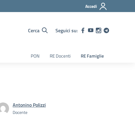
Accedi
Cerca
Seguici su:
PON
RE Docenti
RE Famiglie
Antonino Polizzi
Docente