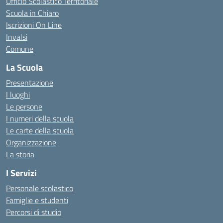
Ufficio Scolastico Territoriale
Scuola in Chiaro
Iscrizioni On Line
Invalsi
Comune
La Scuola
Presentazione
I luoghi
Le persone
I numeri della scuola
Le carte della scuola
Organizzazione
La storia
I Servizi
Personale scolastico
Famiglie e studenti
Percorsi di studio