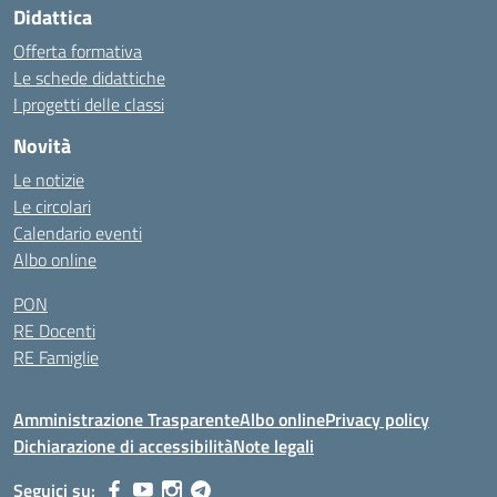
Didattica
Offerta formativa
Le schede didattiche
I progetti delle classi
Novità
Le notizie
Le circolari
Calendario eventi
Albo online
PON
RE Docenti
RE Famiglie
Amministrazione Trasparente
Albo online
Privacy policy
Dichiarazione di accessibilità
Note legali
Seguici su: