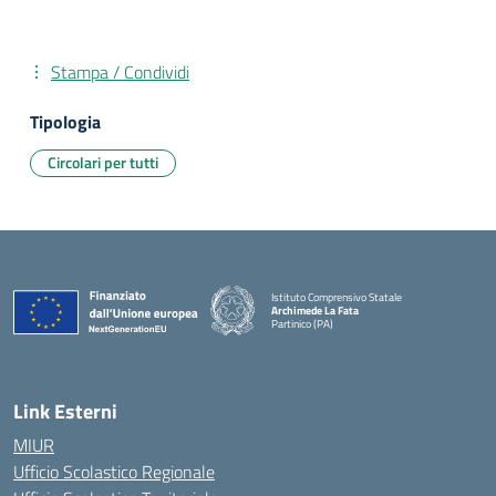
Stampa / Condividi
Tipologia
Circolari per tutti
Istituto Comprensivo Statale
Archimede La Fata
Partinico (PA)
Link Esterni
MIUR
Ufficio Scolastico Regionale