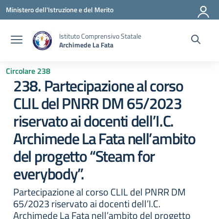
Vai ai contenuti
Vai al menu di navigazione
Vai al footer
Ministero dell'Istruzione e del Merito
Istituto Comprensivo Statale
Archimede La Fata
Circolare 238
238. Partecipazione al corso
CLIL del PNRR DM 65/2023
riservato ai docenti dell’I.C.
Archimede La Fata nell’ambito
del progetto “Steam for
everybody”.
Partecipazione al corso CLIL del PNRR DM
65/2023 riservato ai docenti dell’I.C.
Archimede La Fata nell’ambito del progetto