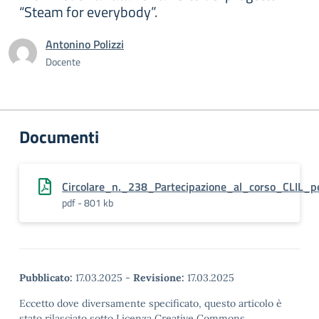
“Steam for everybody”.
Antonino Polizzi
Docente
Documenti
Circolare_n._238_Partecipazione_al_corso_CLIL_p
pdf - 801 kb
Pubblicato:
17.03.2025
-
Revisione:
17.03.2025
Eccetto dove diversamente specificato, questo articolo è
stato rilasciato sotto Licenza Creative Commons