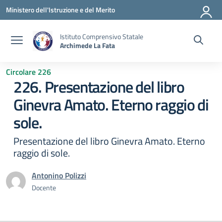
Vai ai contenuti
Vai al menu di navigazione
Vai al footer
Ministero dell'Istruzione e del Merito
Istituto Comprensivo Statale
Archimede La Fata
Circolare 226
226. Presentazione del libro
Ginevra Amato. Eterno raggio di
sole.
Presentazione del libro Ginevra Amato. Eterno
raggio di sole.
Antonino Polizzi
Docente