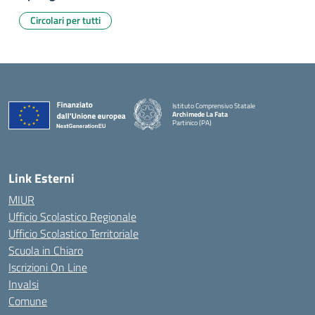
Circolari per tutti
Istituto Comprensivo Statale
Archimede La Fata
Partinico (PA)
Link Esterni
MIUR
Ufficio Scolastico Regionale
Ufficio Scolastico Territoriale
Scuola in Chiaro
Iscrizioni On Line
Invalsi
Comune