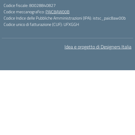
Codice fiscale: 80028840827
Codice meccanografico:
PAIC8AW00B
Codice Indice delle Pubbliche Amministrazioni (IPA): istsc_paic8aw00b
Codice unico di fatturazione (CUF): UFXGGH
Idea e progetto di Designers Italia