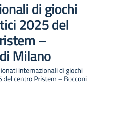
onali di giochi
ici 2025 del
ristem –
di Milano
onati internazionali di giochi
 del centro Pristem – Bocconi