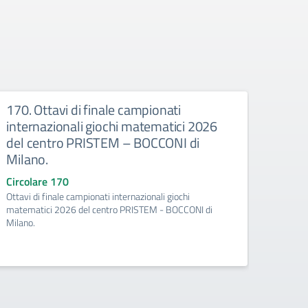
170. Ottavi di finale campionati
128.
internazionali giochi matematici 2026
MED
del centro PRISTEM – BOCCONI di
Circo
Milano.
Gioch
Circolare 170
Ottavi di finale campionati internazionali giochi
matematici 2026 del centro PRISTEM - BOCCONI di
Milano.