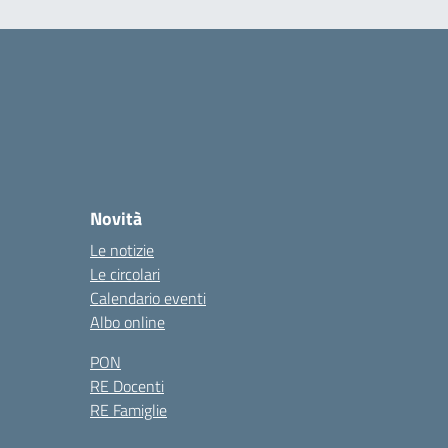
Novità
Le notizie
Le circolari
Calendario eventi
Albo online
PON
RE Docenti
RE Famiglie