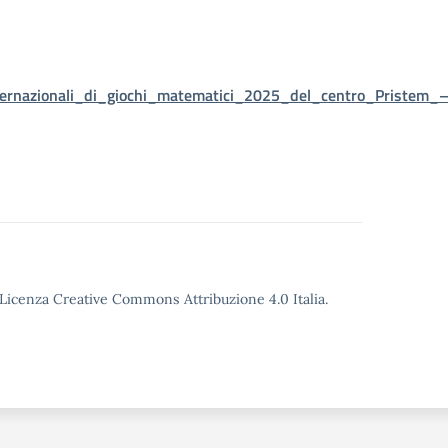
ternazionali_di_giochi_matematici_2025_del_centro_Pristem_
o Licenza Creative Commons Attribuzione 4.0 Italia.