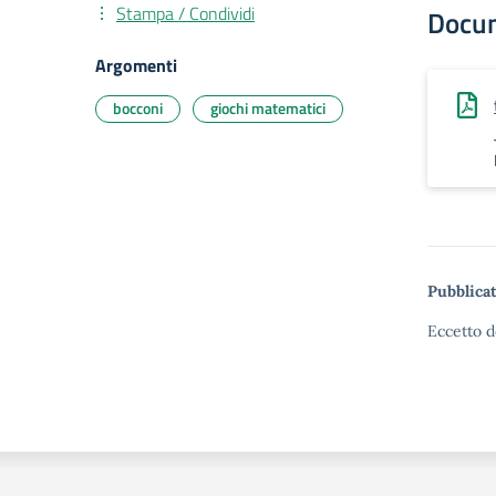
Stampa / Condividi
Docu
Argomenti
bocconi
giochi matematici
Pubblicat
Eccetto d