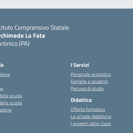
tituto Comprensivo Statale
rchimede La Fata
rtinico (PA)
la
I Servizi
zione
Personale scolastico
Famiglie e studenti
ne
Percorsi di studio
della scuola
Didattica
della scuola
Offerta formativa
azione
Le schede didattiche
I progetti delle classi