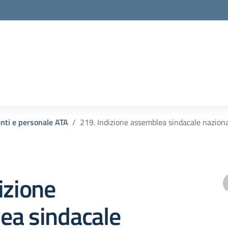
enti e personale ATA
219. Indizione assemblea sindacale nazion
izione
ea sindacale