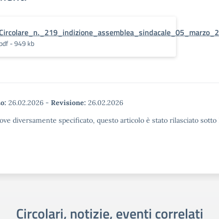
Circolare_n._219_indizione_assemblea_sindacale_05_marzo_
pdf - 949 kb
o:
26.02.2026
-
Revisione:
26.02.2026
ove diversamente specificato, questo articolo è stato rilasciato sott
Circolari, notizie, eventi correlati