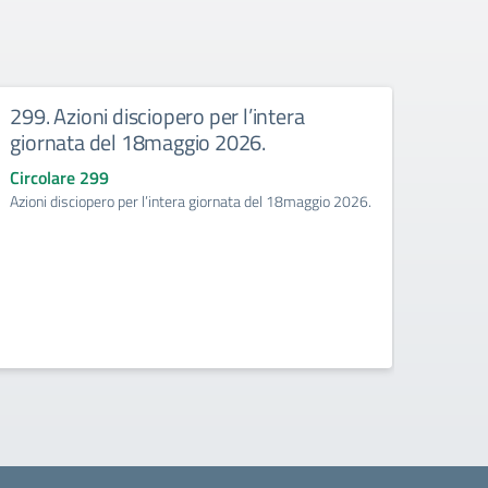
299. Azioni disciopero per l’intera
292.
giornata del 18maggio 2026.
ANIE
Circolare 299
Circo
Azioni disciopero per l’intera giornata del 18maggio 2026.
Indizi
2026