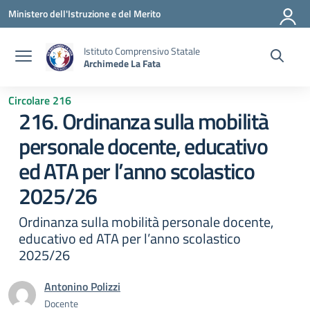
Vai ai contenuti
Vai al menu di navigazione
Vai al footer
Ministero dell'Istruzione e del Merito
Istituto Comprensivo Statale
Archimede La Fata
Circolare 216
216. Ordinanza sulla mobilità
personale docente, educativo
ed ATA per l’anno scolastico
2025/26
Ordinanza sulla mobilità personale docente,
educativo ed ATA per l’anno scolastico
2025/26
Antonino Polizzi
Docente