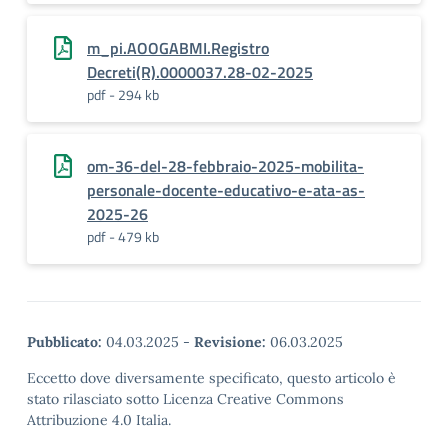
m_pi.AOOGABMI.Registro
Decreti(R).0000037.28-02-2025
pdf - 294 kb
om-36-del-28-febbraio-2025-mobilita-
personale-docente-educativo-e-ata-as-
2025-26
pdf - 479 kb
Pubblicato:
04.03.2025
-
Revisione:
06.03.2025
Eccetto dove diversamente specificato, questo articolo è
stato rilasciato sotto Licenza Creative Commons
Attribuzione 4.0 Italia.