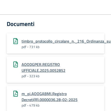
Documenti
timbro_protocollo_circolare_n._216_Ordinanza_s
pdf - 731 kb
AOODGPER.REGISTRO
UFFICIALE.2025.0052852
pdf - 323 kb
m_pi.AOOGABMI.Registro
Decreti(R).0000036.28-02-2025
pdf - 479 kb