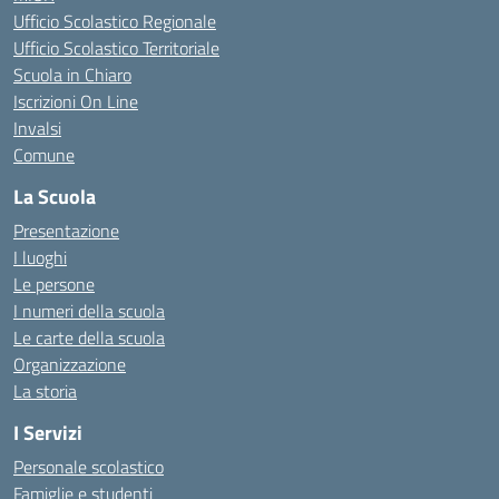
Ufficio Scolastico Regionale
Ufficio Scolastico Territoriale
Scuola in Chiaro
Iscrizioni On Line
Invalsi
Comune
La Scuola
Presentazione
I luoghi
Le persone
I numeri della scuola
Le carte della scuola
Organizzazione
La storia
I Servizi
Personale scolastico
Famiglie e studenti