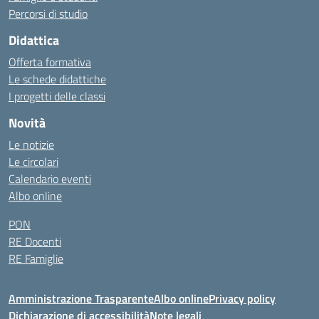
Percorsi di studio
Didattica
Offerta formativa
Le schede didattiche
I progetti delle classi
Novità
Le notizie
Le circolari
Calendario eventi
Albo online
PON
RE Docenti
RE Famiglie
Amministrazione Trasparente
Albo online
Privacy policy
Dichiarazione di accessibilità
Note legali