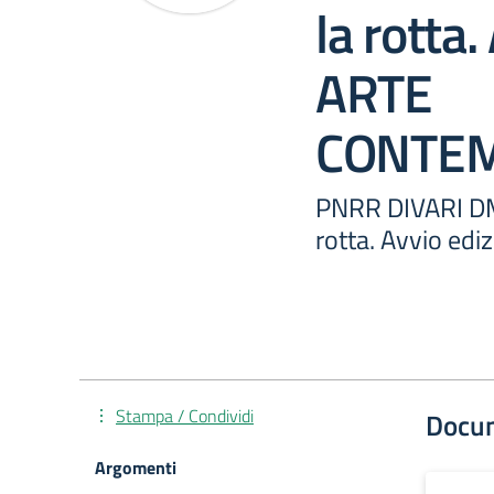
la rotta
ARTE
CONTE
PNRR DIVARI D
rotta. Avvio e
Stampa / Condividi
Docu
Argomenti