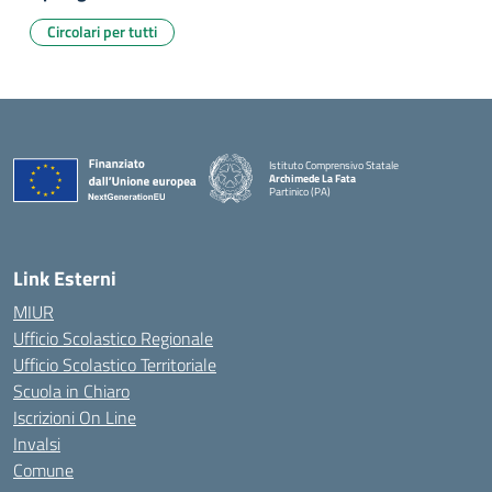
Circolari per tutti
Istituto Comprensivo Statale
Archimede La Fata
Partinico (PA)
Link Esterni
MIUR
Ufficio Scolastico Regionale
Ufficio Scolastico Territoriale
Scuola in Chiaro
Iscrizioni On Line
Invalsi
Comune