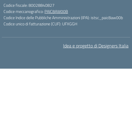
Codice fiscale: 80028840827
Codice meccanografico:
PAIC8AW00B
Codice Indice delle Pubbliche Amministrazioni (IPA): istsc_paic8aw00b
Codice unico di fatturazione (CUF): UFXGGH
Idea e progetto di Designers Italia