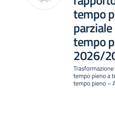
rapporto
tempo p
parziale 
tempo pi
2026/2
Trasformazione 
tempo pieno a te
tempo pieno – 