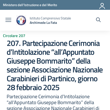
Vai ai contenuti
Vai al menu di navigazione
Vai al footer
Ministero dell'Istruzione e del Merito
Istituto Comprensivo Statale
Archimede La Fata
Circolare 207
207. Partecipazione Cerimonia
d’Intitolazione “all’Appuntato
Giuseppe Bommarito” della
sezione Associazione Nazionale
Carabinieri di Partinico, giorno
28 febbraio 2025
Partecipazione Cerimonia d’Intitolazione
“all’Appuntato Giuseppe Bommarito” della
sezione Associazione Nazionale Carabinieri di