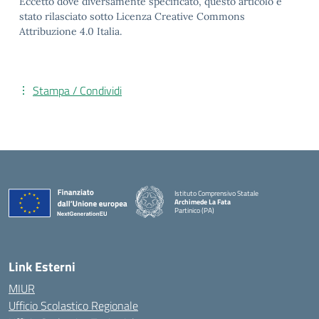
Eccetto dove diversamente specificato, questo articolo è
stato rilasciato sotto Licenza Creative Commons
Attribuzione 4.0 Italia.
Stampa / Condividi
Istituto Comprensivo Statale
Archimede La Fata
Partinico (PA)
Link Esterni
MIUR
Ufficio Scolastico Regionale