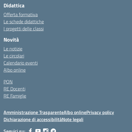
Didattica
Offerta formativa
Le schede didattiche
I progetti delle classi
Novità
Le notizie
Le circolari
Calendario eventi
Albo online
PON
RE Docenti
RE Famiglie
Amministrazione Trasparente
Albo online
Privacy policy
Dichiarazione di accessibilità
Note legali
Seguici su: