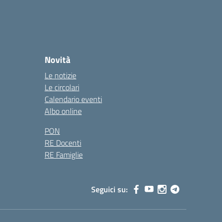
Novità
Le notizie
Le circolari
Calendario eventi
Albo online
PON
RE Docenti
RE Famiglie
Seguici su: