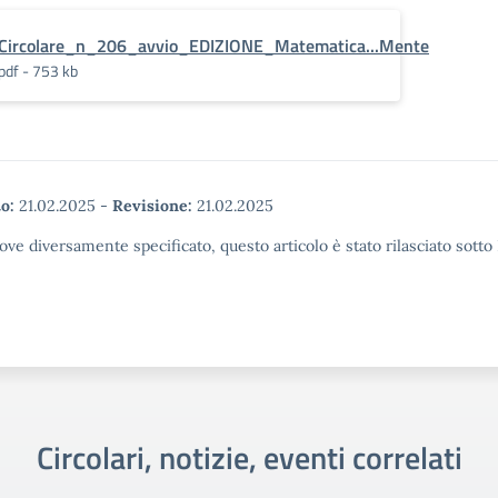
Circolare_n_206_avvio_EDIZIONE_Matematica...Mente
pdf - 753 kb
o:
21.02.2025
-
Revisione:
21.02.2025
ove diversamente specificato, questo articolo è stato rilasciato sott
Circolari, notizie, eventi correlati