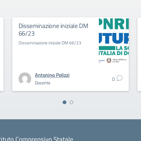
Disseminazione iniziale DM
66/23
Disseminazione iniziale DM 66/23
Antonino Polizzi
0
Docente
tituto Comprensivo Statale