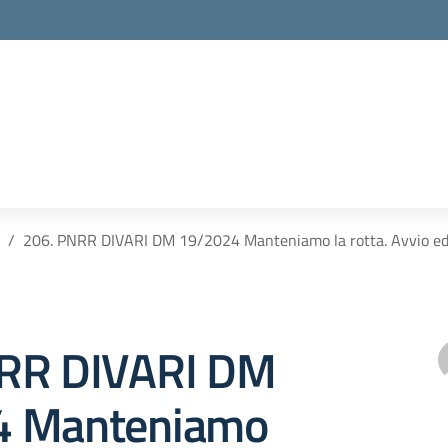
206. PNRR DIVARI DM 19/2024 Manteniamo la rotta. Avvio ed
RR DIVARI DM
4 Manteniamo