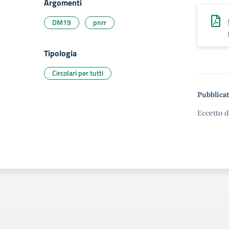
Argomenti
DM19
pnrr
Tipologia
Circolari per tutti
Pubblicat
Eccetto d