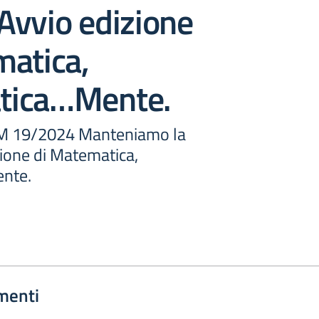
. Avvio edizione
matica,
tica…Mente.
M 19/2024 Manteniamo la
zione di Matematica,
nte.
menti