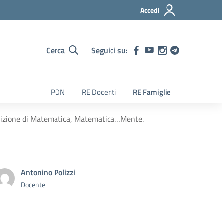
Accedi
Cerca
Seguici su:
PON
RE Docenti
RE Famiglie
izione di Matematica, Matematica…Mente.
Antonino Polizzi
Docente