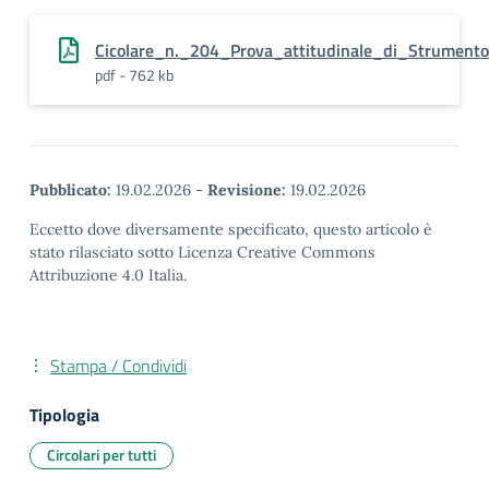
Cicolare_n._204_Prova_attitudinale_di_Strument
pdf - 762 kb
Pubblicato:
19.02.2026
-
Revisione:
19.02.2026
Eccetto dove diversamente specificato, questo articolo è
stato rilasciato sotto Licenza Creative Commons
Attribuzione 4.0 Italia.
Stampa / Condividi
Tipologia
Circolari per tutti