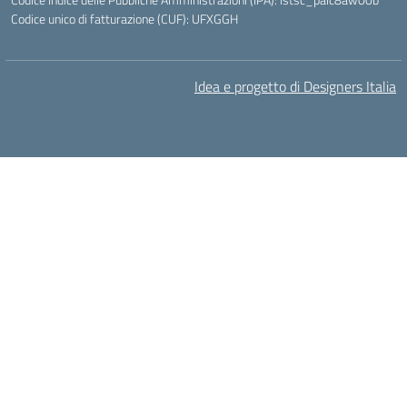
Codice unico di fatturazione (CUF): UFXGGH
Idea e progetto di Designers Italia