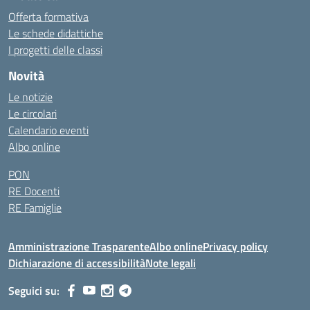
Offerta formativa
Le schede didattiche
I progetti delle classi
Novità
Le notizie
Le circolari
Calendario eventi
Albo online
PON
RE Docenti
RE Famiglie
Amministrazione Trasparente
Albo online
Privacy policy
Dichiarazione di accessibilità
Note legali
Seguici su: