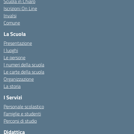
Scuola in Chiaro
Iscrizioni On Line
Invalsi
Comune
La Scuola
Presentazione
I luoghi
Le persone
I numeri della scuola
Le carte della scuola
Organizzazione
La storia
I Servizi
Personale scolastico
Famiglie e studenti
Percorsi di studio
Didattica