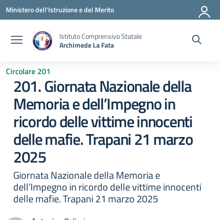
Vai ai contenuti
Vai al menu di navigazione
Vai al footer
Ministero dell'Istruzione e del Merito
Istituto Comprensivo Statale
Archimede La Fata
Circolare 201
201. Giornata Nazionale della
Memoria e dell’Impegno in
ricordo delle vittime innocenti
delle mafie. Trapani 21 marzo
2025
Giornata Nazionale della Memoria e
dell’Impegno in ricordo delle vittime innocenti
delle mafie. Trapani 21 marzo 2025