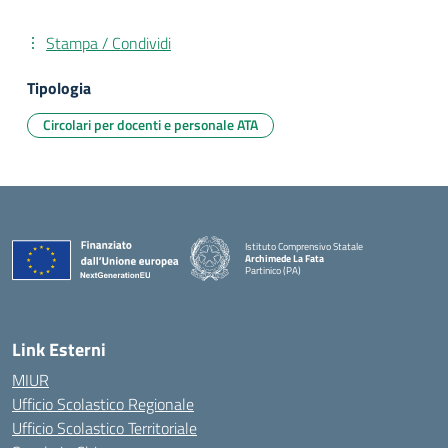
Stampa / Condividi
Tipologia
Circolari per docenti e personale ATA
Istituto Comprensivo Statale
Archimede La Fata
Partinico (PA)
Link Esterni
MIUR
Ufficio Scolastico Regionale
Ufficio Scolastico Territoriale