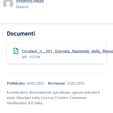
Antonino Polizzi
Docente
Documenti
Circolare_n._201_Giornata_Nazionale_della_Memor
pdf - 627 kb
Pubblicato:
19.02.2025
-
Revisione:
21.02.2025
Eccetto dove diversamente specificato, questo articolo è
stato rilasciato sotto Licenza Creative Commons
Attribuzione 4.0 Italia.