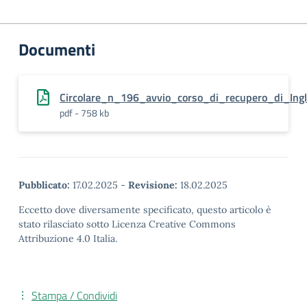
Documenti
Circolare_n_196_avvio_corso_di_recupero_di_Ing
pdf - 758 kb
Pubblicato:
17.02.2025
-
Revisione:
18.02.2025
Eccetto dove diversamente specificato, questo articolo è
stato rilasciato sotto Licenza Creative Commons
Attribuzione 4.0 Italia.
Stampa / Condividi