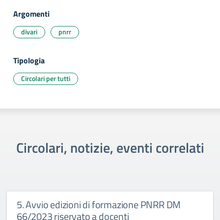
Argomenti
divari
pnrr
Tipologia
Circolari per tutti
Circolari, notizie, eventi correlati
5. Avvio edizioni di formazione PNRR DM
66/2023 riservato a docenti