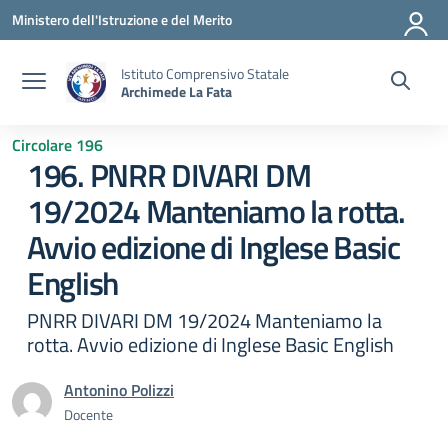
Vai ai contenuti
Vai al menu di navigazione
Vai al footer
Ministero dell'Istruzione e del Merito
Istituto Comprensivo Statale
Archimede La Fata
Circolare 196
196. PNRR DIVARI DM
19/2024 Manteniamo la rotta.
Avvio edizione di Inglese Basic
English
PNRR DIVARI DM 19/2024 Manteniamo la
rotta. Avvio edizione di Inglese Basic English
Antonino Polizzi
Docente