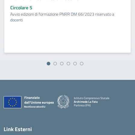
Circolare 5
Avvio edizioni di formazione PNRR DM 66/2023 riservato a
docenti
Istituto Comprensivo Statale
Archimede La Fata
Partinico (PA)
Link Esterni