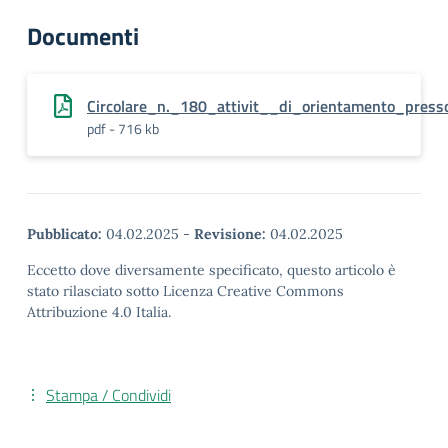
Documenti
Circolare_n._180_attivit__di_orientamento_press
pdf - 716 kb
Pubblicato:
04.02.2025
-
Revisione:
04.02.2025
Eccetto dove diversamente specificato, questo articolo è
stato rilasciato sotto Licenza Creative Commons
Attribuzione 4.0 Italia.
Stampa / Condividi