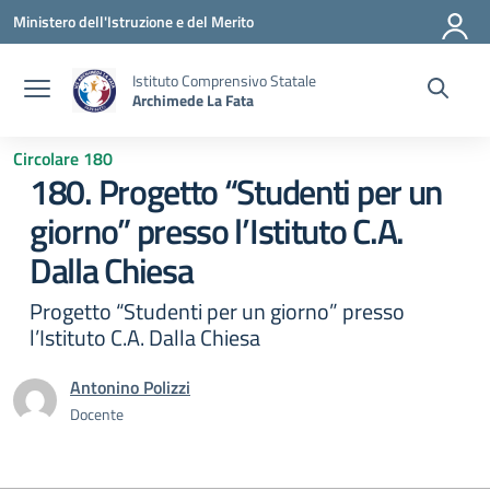
Vai ai contenuti
Vai al menu di navigazione
Vai al footer
Ministero dell'Istruzione e del Merito
Istituto Comprensivo Statale
Archimede La Fata
Circolare 180
180. Progetto “Studenti per un
giorno” presso l’Istituto C.A.
Dalla Chiesa
Progetto “Studenti per un giorno” presso
l’Istituto C.A. Dalla Chiesa
Antonino Polizzi
Docente