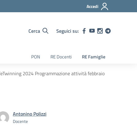
Accedi
Cerca
Seguici su:
PON
RE Docenti
RE Famiglie
/eTwinning 2024 Programmazione attività febbraio
Antonino Polizzi
Docente