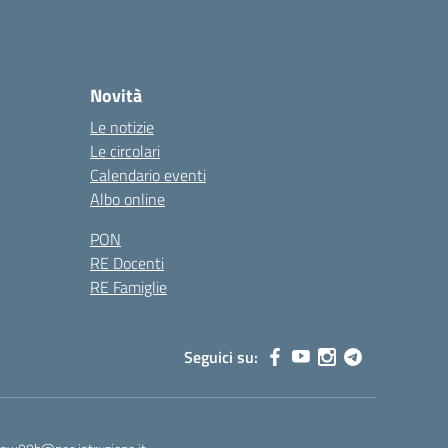
Novità
Le notizie
Le circolari
Calendario eventi
Albo online
PON
RE Docenti
RE Famiglie
Seguici su: