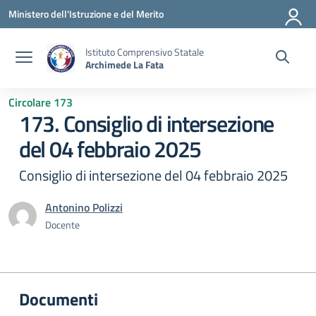
Vai ai contenuti
Vai al menu di navigazione
Vai al footer
Ministero dell'Istruzione e del Merito
Istituto Comprensivo Statale
Archimede La Fata
Circolare 173
173. Consiglio di intersezione
del 04 febbraio 2025
Consiglio di intersezione del 04 febbraio 2025
Antonino Polizzi
Docente
Documenti