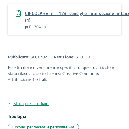
CIRCOLARE_n._.173_consiglio_intersezione_infan
(1)
pdf - 704 kb
Pubblicato:
31.01.2025
-
Revisione:
31.01.2025
Eccetto dove diversamente specificato, questo articolo è
stato rilasciato sotto Licenza Creative Commons
Attribuzione 4.0 Italia.
Stampa / Condividi
Tipologia
Circolari per docenti e personale ATA