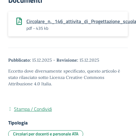
Documenti
Circolare_n._146_attivita_di_Progettazione_scuol
pdf - 435 kb
Pubblicato:
15.12.2025
-
Revisione:
15.12.2025
Eccetto dove diversamente specificato, questo articolo è
stato rilasciato sotto Licenza Creative Commons
Attribuzione 4.0 Italia.
Stampa / Condividi
Tipologia
Circolari per docenti e personale ATA