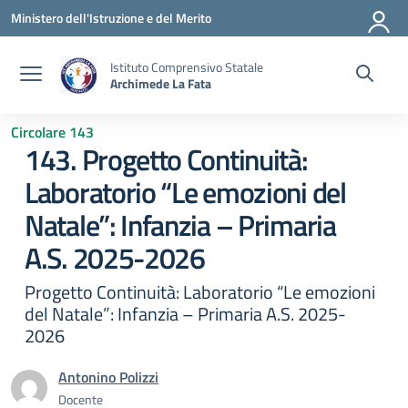
Vai ai contenuti
Vai al menu di navigazione
Vai al footer
Ministero dell'Istruzione e del Merito
Istituto Comprensivo Statale
Archimede La Fata
Circolare 143
143. Progetto Continuità:
Laboratorio “Le emozioni del
Natale”: Infanzia – Primaria
A.S. 2025-2026
Progetto Continuità: Laboratorio “Le emozioni
del Natale”: Infanzia – Primaria A.S. 2025-
2026
Antonino Polizzi
Docente