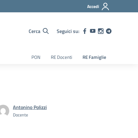
Accedi
Cerca
Seguici su:
PON
RE Docenti
RE Famiglie
Antonino Polizzi
Docente