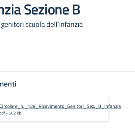
anzia Sezione B
genitori scuola dell’infanzia
menti
Circolare_n._139_Ricevimento_Genitori_Sez._B_Infanzia
pdf - 662 kb