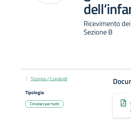
dell’inf
Ricevimento dei 
Sezione B
Stampa / Condividi
Docu
Tipologia
Circolari per tutti