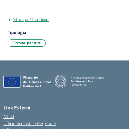
Stampa / Condividi
Tipologia
Circolari per tutti
Istituto Comprensivo Statale
Archimede La Fata
Partinico (PA)
Link Esterni
MIUR
Ufficio Scolastico Regionale