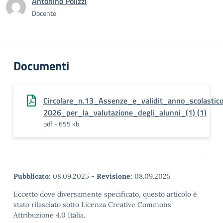
Antonino Polizzi
Docente
Documenti
Circolare_n.13_Assenze_e_validit_anno_scolasti
2026_per_la_valutazione_degli_alunni_(1) (1)
pdf - 655 kb
Pubblicato:
08.09.2025
-
Revisione:
08.09.2025
Eccetto dove diversamente specificato, questo articolo è
stato rilasciato sotto Licenza Creative Commons
Attribuzione 4.0 Italia.