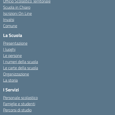
Ufficio Scolastico Territoriale
Scuola in Chiaro
Iscrizioni On Line
Invalsi
Comune
La Scuola
Presentazione
I luoghi
Le persone
I numeri della scuola
Le carte della scuola
Organizzazione
La storia
I Servizi
Personale scolastico
Famiglie e studenti
Percorsi di studio