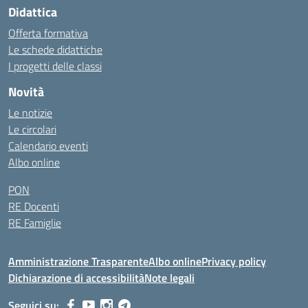
Didattica
Offerta formativa
Le schede didattiche
I progetti delle classi
Novità
Le notizie
Le circolari
Calendario eventi
Albo online
PON
RE Docenti
RE Famiglie
Amministrazione Trasparente
Albo online
Privacy policy
Dichiarazione di accessibilità
Note legali
Seguici su: