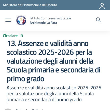
Vai ai contenuti
Vai al menu di navigazione
Vai al footer
Ministero dell'Istruzione e del Merito
Istituto Comprensivo Statale
Archimede La Fata
Circolare 13
13. Assenze e validità anno
scolastico 2025-2026 per la
valutazione degli alunni della
Scuola primaria e secondaria di
primo grado
Assenze e validità anno scolastico 2025-2026
per la valutazione degli alunni della Scuola
primaria e secondaria di primo grado