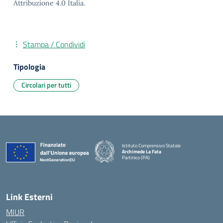
Attribuzione 4.0 Italia.
Stampa / Condividi
Tipologia
Circolari per tutti
Istituto Comprensivo Statale
Archimede La Fata
Partinico (PA)
Link Esterni
MIUR