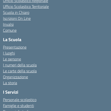
Ufficio Scolastico Regionale
Ufficio Scolastico Territoriale
Scuola in Chiaro
Iscrizioni On Line
Invalsi
Comune
La Scuola
Presentazione
I luoghi
Le persone
I numeri della scuola
Le carte della scuola
Organizzazione
La storia
I Servizi
Personale scolastico
Famiglie e studenti