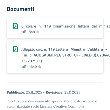
Documenti
Circolare_n._119_trasmissione_lettera_del_ministr
pdf - 548 kb
Allegato circ. n. 119 Lettera_Ministro_Valditara_-
_m_pi.AOOGABMI.REGISTRO_UFFICIALE(U).020446
11-2025 (1)
pdf - 1349 kb
Pubblicato:
25.11.2025
-
Revisione:
25.11.2025
Eccetto dove diversamente specificato, questo articolo è
stato rilasciato sotto Licenza Creative Commons