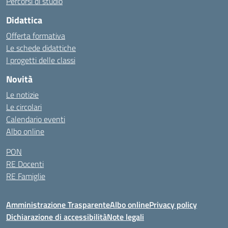
Percorsi di studio
Didattica
Offerta formativa
Le schede didattiche
I progetti delle classi
Novità
Le notizie
Le circolari
Calendario eventi
Albo online
PON
RE Docenti
RE Famiglie
Amministrazione Trasparente
Albo online
Privacy policy
Dichiarazione di accessibilità
Note legali