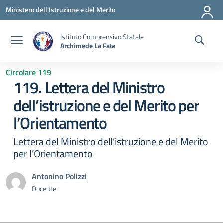
Vai ai contenuti
Vai al menu di navigazione
Vai al footer
Ministero dell'Istruzione e del Merito
Istituto Comprensivo Statale
Archimede La Fata
Circolare 119
119. Lettera del Ministro
dell’istruzione e del Merito per
l’Orientamento
Lettera del Ministro dell’istruzione e del Merito
per l’Orientamento
Antonino Polizzi
Docente