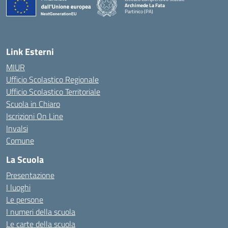
Archimede La Fata
Partinico (PA)
Link Esterni
MIUR
Ufficio Scolastico Regionale
Ufficio Scolastico Territoriale
Scuola in Chiaro
Iscrizioni On Line
Invalsi
Comune
La Scuola
Presentazione
I luoghi
Le persone
I numeri della scuola
Le carte della scuola