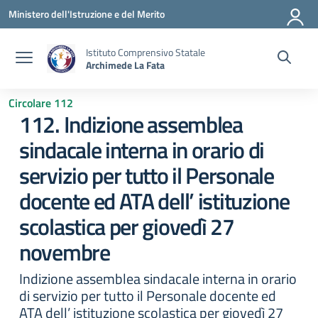
Vai ai contenuti
Vai al menu di navigazione
Vai al footer
Ministero dell'Istruzione e del Merito
Istituto Comprensivo Statale
Archimede La Fata
Circolare 112
112. Indizione assemblea
sindacale interna in orario di
servizio per tutto il Personale
docente ed ATA dell’ istituzione
scolastica per giovedì 27
novembre
Indizione assemblea sindacale interna in orario
di servizio per tutto il Personale docente ed
ATA dell’ istituzione scolastica per giovedì 27