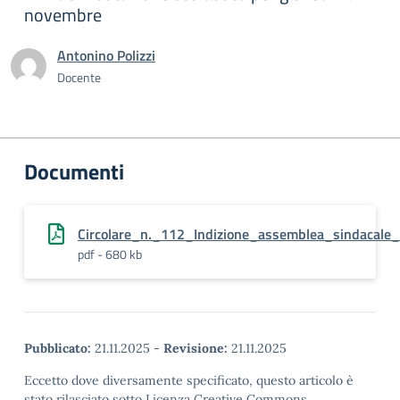
novembre
Antonino Polizzi
Docente
Documenti
Circolare_n._112_Indizione_assemblea_sindacal
pdf - 680 kb
Pubblicato:
21.11.2025
-
Revisione:
21.11.2025
Eccetto dove diversamente specificato, questo articolo è
stato rilasciato sotto Licenza Creative Commons