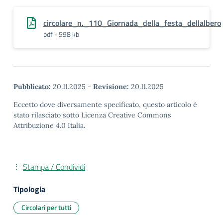
circolare_n._110_Giornada_della_festa_dellalbero
pdf - 598 kb
Pubblicato:
20.11.2025
-
Revisione:
20.11.2025
Eccetto dove diversamente specificato, questo articolo è
stato rilasciato sotto Licenza Creative Commons
Attribuzione 4.0 Italia.
Stampa / Condividi
Tipologia
Circolari per tutti