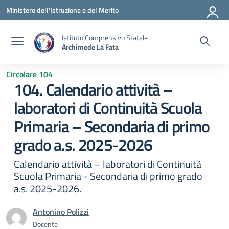
Vai ai contenuti
Vai al menu di navigazione
Vai al footer
Ministero dell'Istruzione e del Merito
Istituto Comprensivo Statale
Archimede La Fata
Circolare 104
104. Calendario attività –
laboratori di Continuità Scuola
Primaria – Secondaria di primo
grado a.s. 2025-2026
Calendario attività – laboratori di Continuità
Scuola Primaria - Secondaria di primo grado
a.s. 2025-2026.
Antonino Polizzi
Docente