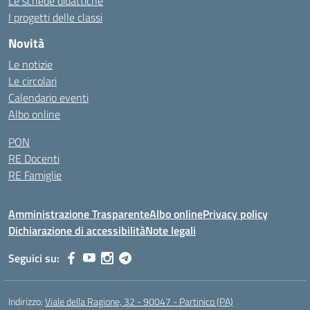
Le schede didattiche
I progetti delle classi
Novità
Le notizie
Le circolari
Calendario eventi
Albo online
PON
RE Docenti
RE Famiglie
Amministrazione Trasparente
Albo online
Privacy policy
Dichiarazione di accessibilità
Note legali
Seguici su:
Indirizzo:
Viale della Ragione, 32 - 90047 - Partinico (PA)