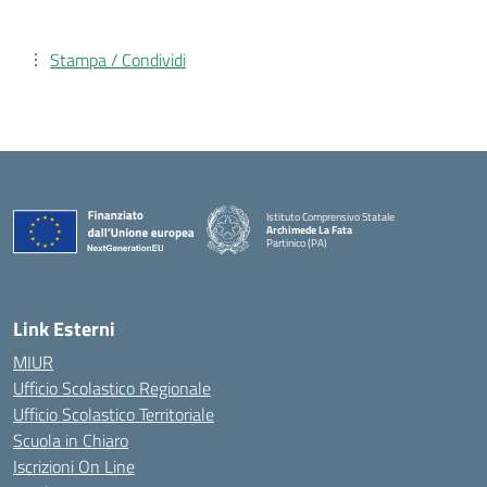
Stampa / Condividi
Istituto Comprensivo Statale
Archimede La Fata
Partinico (PA)
Link Esterni
MIUR
Ufficio Scolastico Regionale
Ufficio Scolastico Territoriale
Scuola in Chiaro
Iscrizioni On Line