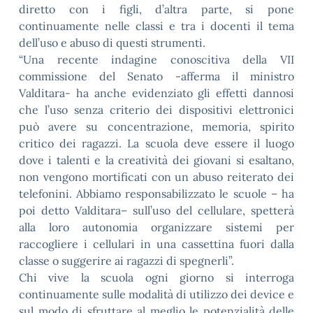
diretto con i figli, d’altra parte, si pone
continuamente nelle classi e tra i docenti il tema
dell’uso e abuso di questi strumenti.
“Una recente indagine conoscitiva della VII
commissione del Senato -afferma il ministro
Valditara- ha anche evidenziato gli effetti dannosi
che l’uso senza criterio dei dispositivi elettronici
può avere su concentrazione, memoria, spirito
critico dei ragazzi. La scuola deve essere il luogo
dove i talenti e la creatività dei giovani si esaltano,
non vengono mortificati con un abuso reiterato dei
telefonini. Abbiamo responsabilizzato le scuole – ha
poi detto Valditara– sull’uso del cellulare, spetterà
alla loro autonomia organizzare sistemi per
raccogliere i cellulari in una cassettina fuori dalla
classe o suggerire ai ragazzi di spegnerli”.
Chi vive la scuola ogni giorno si interroga
continuamente sulle modalità di utilizzo dei device e
sul modo di sfruttare al meglio le potenzialità delle