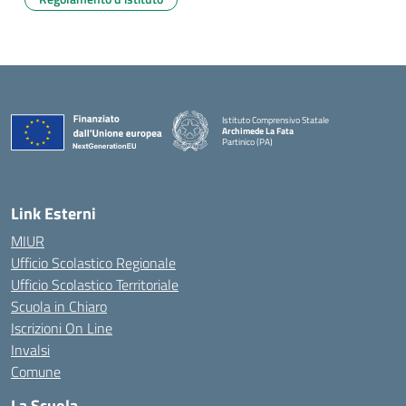
Istituto Comprensivo Statale
Archimede La Fata
Partinico (PA)
Link Esterni
MIUR
Ufficio Scolastico Regionale
Ufficio Scolastico Territoriale
Scuola in Chiaro
Iscrizioni On Line
Invalsi
Comune
La Scuola