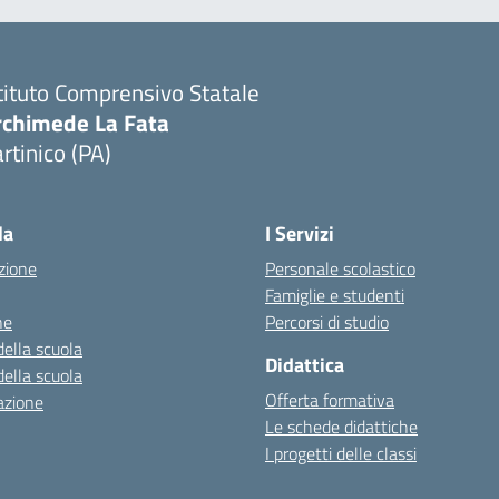
tituto Comprensivo Statale
rchimede La Fata
rtinico (PA)
la
I Servizi
zione
Personale scolastico
Famiglie e studenti
ne
Percorsi di studio
della scuola
Didattica
della scuola
Offerta formativa
azione
Le schede didattiche
I progetti delle classi