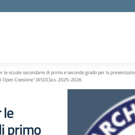
r le scuole secondarie di primo e secondo grado per la presentazio
di Open Coesione” (ASOC)a.s. 2025-2026
 le
di primo