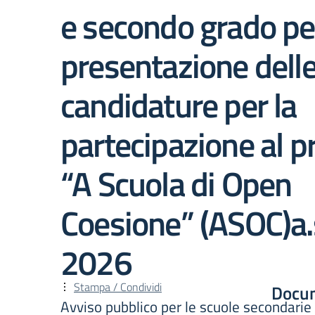
e secondo grado per
presentazione dell
candidature per la
partecipazione al p
“A Scuola di Open
Coesione” (ASOC)a.
2026
Stampa / Condividi
Docu
Avviso pubblico per le scuole secondarie