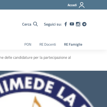
Accedi
Cerca
Seguici su:
PON
RE Docenti
RE Famiglie
ne delle candidature per la partecipazione al