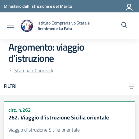
Vai ai contenuti
Vai al menu di navigazione
Vai al footer
Ministero dell'Istruzione e del Merito
Istituto Comprensivo Statale
Archimede La Fata
Argomento: viaggio
d’istruzione
Stampa / Condividi
FILTRI
circ. n.262
262. Viaggio d’istruzione Sicilia orientale
Viaggio d’istruzione Sicilia orientale