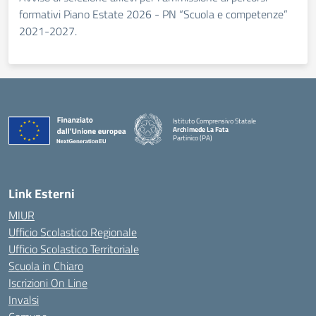
formativi Piano Estate 2026 - PN “Scuola e competenze”
2021-2027.
Istituto Comprensivo Statale
Archimede La Fata
Partinico (PA)
Link Esterni
MIUR
Ufficio Scolastico Regionale
Ufficio Scolastico Territoriale
Scuola in Chiaro
Iscrizioni On Line
Invalsi