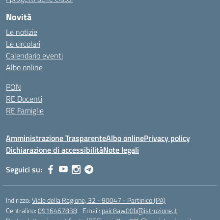
Novità
Le notizie
Le circolari
Calendario eventi
Albo online
PON
RE Docenti
RE Famiglie
Amministrazione Trasparente
Albo online
Privacy policy
Dichiarazione di accessibilità
Note legali
Seguici su:
Indirizzo:
Viale della Ragione, 32 - 90047 - Partinico (PA)
Centralino:
0916467838
Email:
paic8aw00b@istruzione.it