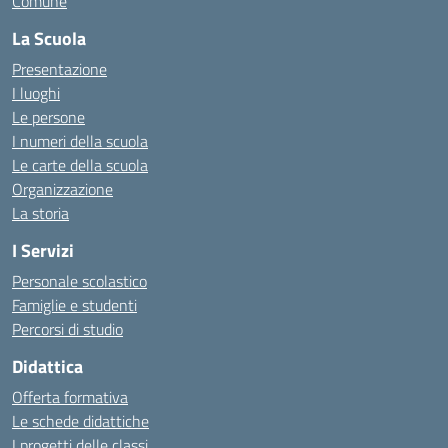
Comune
La Scuola
Presentazione
I luoghi
Le persone
I numeri della scuola
Le carte della scuola
Organizzazione
La storia
I Servizi
Personale scolastico
Famiglie e studenti
Percorsi di studio
Didattica
Offerta formativa
Le schede didattiche
I progetti delle classi