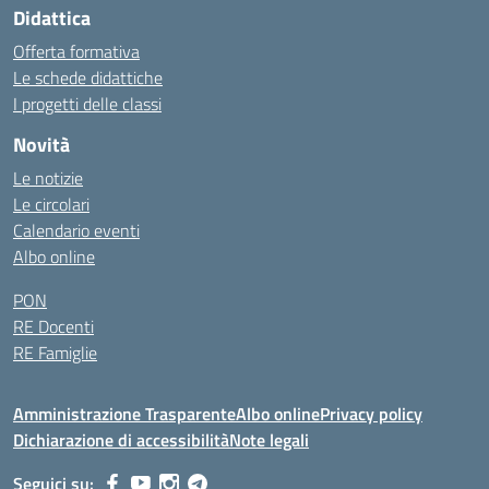
Didattica
Offerta formativa
Le schede didattiche
I progetti delle classi
Novità
Le notizie
Le circolari
Calendario eventi
Albo online
PON
RE Docenti
RE Famiglie
Amministrazione Trasparente
Albo online
Privacy policy
Dichiarazione di accessibilità
Note legali
Seguici su: