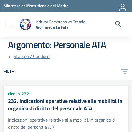
Vai ai contenuti
Vai al menu di navigazione
Vai al footer
Ministero dell'Istruzione e del Merito
Istituto Comprensivo Statale
Archimede La Fata
Argomento: Personale ATA
Stampa / Condividi
FILTRI
circ. n.232
232. Indicazioni operative relative alla mobilità in
organico di diritto del personale ATA
Indicazioni operative relative alla mobilità in organico di
diritto del personale ATA