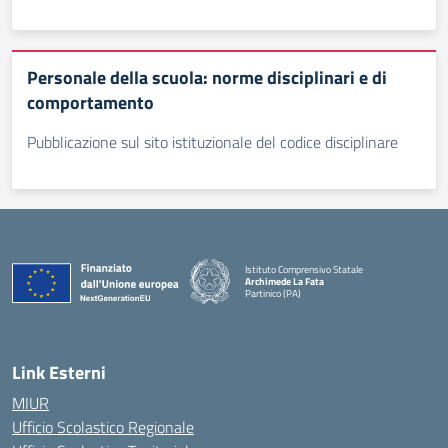
Personale della scuola: norme disciplinari e di
comportamento
Pubblicazione sul sito istituzionale del codice disciplinare
Istituto Comprensivo Statale
Archimede La Fata
Partinico (PA)
Link Esterni
MIUR
Ufficio Scolastico Regionale