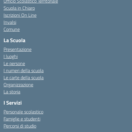
Ufficio Scolastico Territoriale
Scuola in Chiaro
Iscrizioni On Line
Invalsi
Comune
La Scuola
Presentazione
I luoghi
Le persone
I numeri della scuola
Le carte della scuola
Organizzazione
La storia
I Servizi
Personale scolastico
Famiglie e studenti
Percorsi di studio