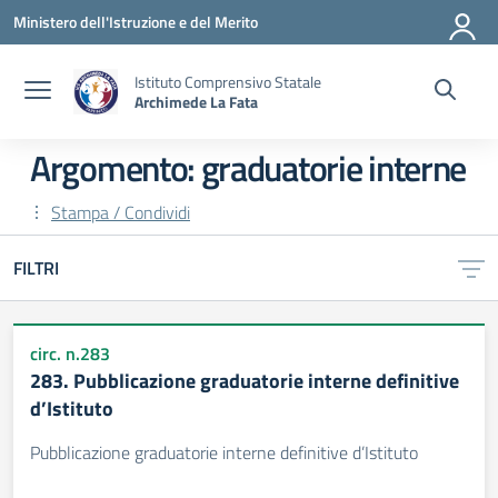
Vai ai contenuti
Vai al menu di navigazione
Vai al footer
Ministero dell'Istruzione e del Merito
Istituto Comprensivo Statale
Archimede La Fata
Argomento: graduatorie interne
Stampa / Condividi
FILTRI
circ. n.283
283. Pubblicazione graduatorie interne definitive
d’Istituto
Pubblicazione graduatorie interne definitive d’Istituto