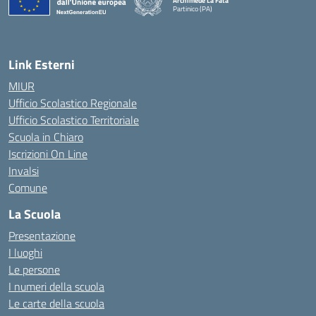
Archimede La Fata
Partinico (PA)
Link Esterni
MIUR
Ufficio Scolastico Regionale
Ufficio Scolastico Territoriale
Scuola in Chiaro
Iscrizioni On Line
Invalsi
Comune
La Scuola
Presentazione
I luoghi
Le persone
I numeri della scuola
Le carte della scuola