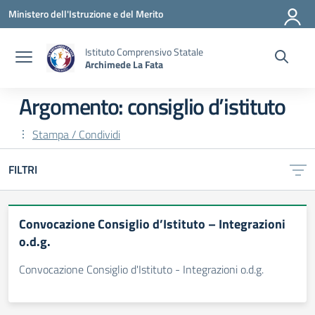
Vai ai contenuti
Vai al menu di navigazione
Vai al footer
Ministero dell'Istruzione e del Merito
Istituto Comprensivo Statale
Archimede La Fata
Argomento: consiglio d’istituto
Stampa / Condividi
FILTRI
Convocazione Consiglio d’Istituto – Integrazioni
o.d.g.
Convocazione Consiglio d'Istituto - Integrazioni o.d.g.