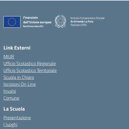
Istituto Comprensivo Statale
Archimede La Fata
Partinico (PA)
Link Esterni
MIUR
Ufficio Scolastico Regionale
Ufficio Scolastico Territoriale
Scuola in Chiaro
Iscrizioni On Line
Invalsi
Comune
La Scuola
Presentazione
I luoghi