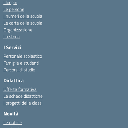
I luoghi
Le persone
I numeri della scuola
Le carte della scuola
Organizzazione
La storia
I Servizi
Personale scolastico
Famiglie e studenti
Percorsi di studio
Didattica
Offerta formativa
Le schede didattiche
I progetti delle classi
Novità
Le notizie