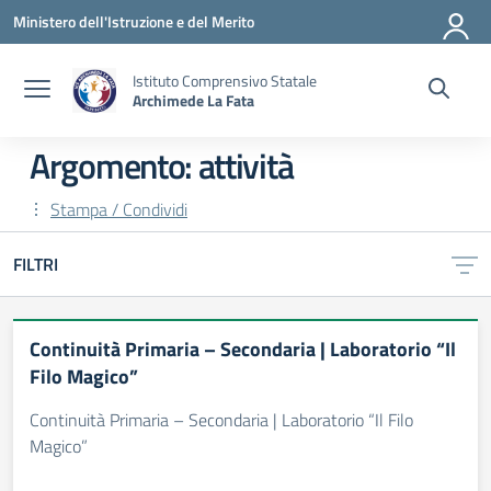
Vai ai contenuti
Vai al menu di navigazione
Vai al footer
Ministero dell'Istruzione e del Merito
Istituto Comprensivo Statale
Archimede La Fata
Argomento: attività
Stampa / Condividi
FILTRI
Continuità Primaria – Secondaria | Laboratorio “Il
Filo Magico”
Continuità Primaria – Secondaria | Laboratorio “Il Filo
Magico”